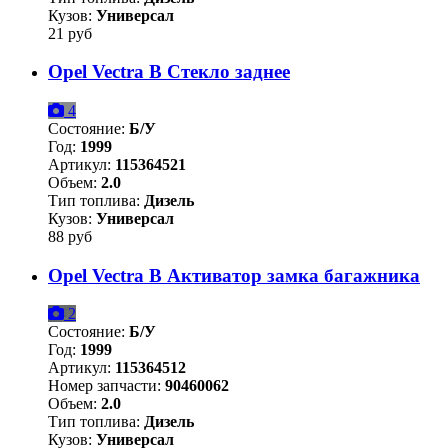
Кузов:
Универсал
21 руб
Opel Vectra B Стекло заднее
4
Состояние:
Б/У
Год:
1999
Артикул:
115364521
Объем:
2.0
Тип топлива:
Дизель
Кузов:
Универсал
88 руб
Opel Vectra B Активатор замка багажника
2
Состояние:
Б/У
Год:
1999
Артикул:
115364512
Номер запчасти:
90460062
Объем:
2.0
Тип топлива:
Дизель
Кузов:
Универсал