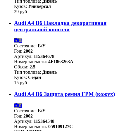
Тип топлива:
Дизель
Кузов:
Универсал
29 руб
Audi A4 B6 Накладка декоративная
центральной консоли
3
Состояние:
Б/У
Год:
2002
Артикул:
115364678
Номер запчасти:
4F1863263A
Объем:
2.5
Тип топлива:
Дизель
Кузов:
Седан
15 руб
Audi A4 B6 Защита ремня ГРМ (кожух)
4
Состояние:
Б/У
Год:
2002
Артикул:
115364548
Номер запчасти:
059109127C