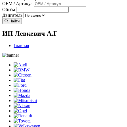
OEM / Артикул
Объём
Двигатель
Найти
ИП Левкевич А.Г
Главная