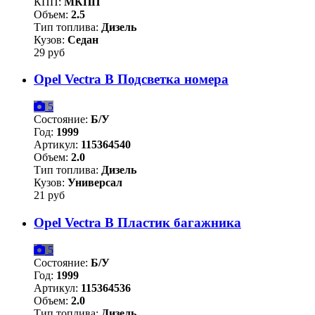
КПП:
МКПП
Объем:
2.5
Тип топлива:
Дизель
Кузов:
Седан
29 руб
Opel Vectra B Подсветка номера
5
Состояние:
Б/У
Год:
1999
Артикул:
115364540
Объем:
2.0
Тип топлива:
Дизель
Кузов:
Универсал
21 руб
Opel Vectra B Пластик багажника
5
Состояние:
Б/У
Год:
1999
Артикул:
115364536
Объем:
2.0
Тип топлива:
Дизель