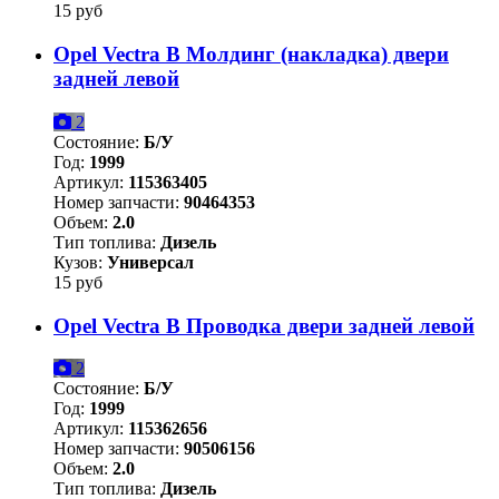
15 руб
Opel Vectra B Молдинг (накладка) двери
задней левой
2
Состояние:
Б/У
Год:
1999
Артикул:
115363405
Номер запчасти:
90464353
Объем:
2.0
Тип топлива:
Дизель
Кузов:
Универсал
15 руб
Opel Vectra B Проводка двери задней левой
2
Состояние:
Б/У
Год:
1999
Артикул:
115362656
Номер запчасти:
90506156
Объем:
2.0
Тип топлива:
Дизель