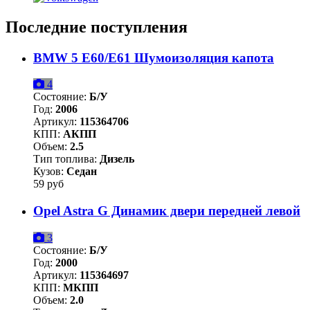
Последние поступления
BMW 5 E60/E61 Шумоизоляция капота
4
Состояние:
Б/У
Год:
2006
Артикул:
115364706
КПП:
АКПП
Объем:
2.5
Тип топлива:
Дизель
Кузов:
Седан
59 руб
Opel Astra G Динамик двери передней левой
3
Состояние:
Б/У
Год:
2000
Артикул:
115364697
КПП:
МКПП
Объем:
2.0